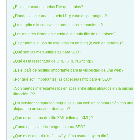
¿Es mejor usar etiquetas DIV que tablas?
¿Dónde colocar una etiqueta H1 y cuántas por página?
¿La negrita o la cursiva mejoran el posicionamiento?
¿Los motores tienen en cuenta el atributo title de un enlace?
¿Es prudente el uso de etiquetas en un blog (o web en general)?
¿Qué son las meta-etiquetas para SEO?
¿Qué es la reescritura de URL (URL rewriting)?
¿Es el país de hosting importante para la visibilidad de una web?
¿Por qué son importantes las cabeceras http para el SEO?
¿Son menos interesantes los enlaces entre sitios alojados en la misma
dirección IP?
¿Un servidor compartido perjudica a una web en comparación con una
alojada en un servidor dedicado?
¿Qué es un mapa de sitio XML (sitemap XML)?
¿Cómo optimizar las imágenes para SEO?
¿Qué es el atributo “nofollow” y cómo usarlo hoy en día?