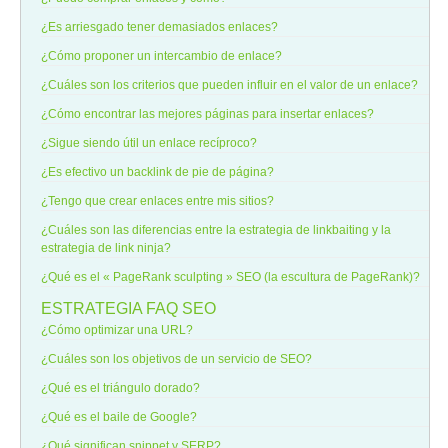
¿Es arriesgado tener demasiados enlaces?
¿Cómo proponer un intercambio de enlace?
¿Cuáles son los criterios que pueden influir en el valor de un enlace?
¿Cómo encontrar las mejores páginas para insertar enlaces?
¿Sigue siendo útil un enlace recíproco?
¿Es efectivo un backlink de pie de página?
¿Tengo que crear enlaces entre mis sitios?
¿Cuáles son las diferencias entre la estrategia de linkbaiting y la
estrategia de link ninja?
¿Qué es el « PageRank sculpting » SEO (la escultura de PageRank)?
ESTRATEGIA
FAQ SEO
¿Cómo optimizar una URL?
¿Cuáles son los objetivos de un servicio de SEO?
¿Qué es el triángulo dorado?
¿Qué es el baile de Google?
¿Qué significan snippet y SERP?