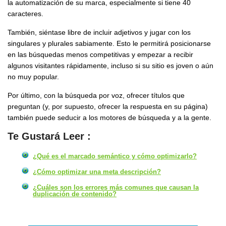
la automatización de su marca, especialmente si tiene 40
caracteres.
También, siéntase libre de incluir adjetivos y jugar con los
singulares y plurales sabiamente. Esto le permitirá posicionarse
en las búsquedas menos competitivas y empezar a recibir
algunos visitantes rápidamente, incluso si su sitio es joven o aún
no muy popular.
Por último, con la búsqueda por voz, ofrecer títulos que
preguntan (y, por supuesto, ofrecer la respuesta en su página)
también puede seducir a los motores de búsqueda y a la gente.
Te Gustará Leer :
¿Qué es el marcado semántico y cómo optimizarlo?
¿Cómo optimizar una meta descripción?
¿Cuáles son los errores más comunes que causan la
duplicación de contenido?