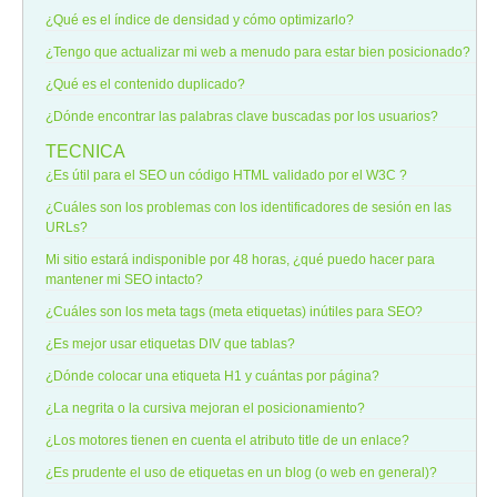
¿Qué es el índice de densidad y cómo optimizarlo?
¿Tengo que actualizar mi web a menudo para estar bien posicionado?
¿Qué es el contenido duplicado?
¿Dónde encontrar las palabras clave buscadas por los usuarios?
TECNICA
¿Es útil para el SEO un código HTML validado por el W3C ?
¿Cuáles son los problemas con los identificadores de sesión en las
URLs?
Mi sitio estará indisponible por 48 horas, ¿qué puedo hacer para
mantener mi SEO intacto?
¿Cuáles son los meta tags (meta etiquetas) inútiles para SEO?
¿Es mejor usar etiquetas DIV que tablas?
¿Dónde colocar una etiqueta H1 y cuántas por página?
¿La negrita o la cursiva mejoran el posicionamiento?
¿Los motores tienen en cuenta el atributo title de un enlace?
¿Es prudente el uso de etiquetas en un blog (o web en general)?