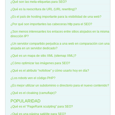
¿Qué son las meta-etiquetas para SEO?
¿Qué es la reescritura de URL (URL rewriting)?
¿Es el país de hosting importante para la visibilidad de una web?
¿Por qué son importantes las cabeceras http para el SEO?
¿Son menos interesantes los enlaces entre sitios alojados en la misma
dirección IP?
¿Un servidor compartido perjudica a una web en comparación con una
alojada en un servidor dedicado?
¿Qué es un mapa de sitio XML (sitemap XML)?
¿Cómo optimizar las imágenes para SEO?
¿Qué es el atributo “nofollow” y cómo usarlo hoy en día?
¿Los robots ven el código PHP?
¿Es mejor utilizar un subdominio o directorio para el nuevo contenido?
¿Qué es el cloaking (camuflaje)?
POPULARIDAD
¿Qué es el “PageRank sculpting” para SEO?
¿Qué es una página satélite para SEO?