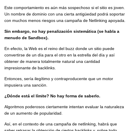
Este comportamiento es aún más sospechoso si el sitio es joven.
Un nombre de dominio con una cierta antigüedad podrá soportar
con muchos menos riesgos una campaña de Netlinking apoyada.
Sin embargo, no hay penalización sistemática (se habla a
menudo de Sandbox).
En efecto, la Web es el reino del buzz donde un sitio puede
convertirse de un día para el otro en la estrella del día y así
obtener de manera totalmente natural una cantidad
impresionante de backlinks.
Entonces, sería ilegítimo y contraproducente que un motor
impusiera una sanción.
¿Dónde está el límite? No hay forma de saberlo.
Algoritmos poderosos ciertamente intentan evaluar la naturaleza
de un aumento de popularidad.
Así, en el contexto de una campaña de netlinking, habrá que
saber retrasar la obtención de ciertos backlinks y, sobre todo,