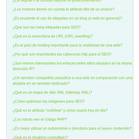
¿La negrita o la cursiva mejoran el posicionamiento?
¿Los motores tienen en cuenta el atributo title de un enlace?
¿Es prudente el uso de etiquetas en un blog (o web en general)?
¿Qué son las meta-etiquetas para SEO?
¿Qué es la reescritura de URL (URL rewriting)?
¿Es el país de hosting importante para la visibilidad de una web?
¿Por qué son importantes las cabeceras http para el SEO?
¿Son menos interesantes los enlaces entre sitios alojados en la misma
dirección IP?
¿Un servidor compartido perjudica a una web en comparación con una
alojada en un servidor dedicado?
¿Qué es un mapa de sitio XML (sitemap XML)?
¿Cómo optimizar las imágenes para SEO?
¿Qué es el atributo “nofollow” y cómo usarlo hoy en día?
¿Los robots ven el código PHP?
¿Es mejor utilizar un subdominio o directorio para el nuevo contenido?
¿Qué es el cloaking (camuflaje)?