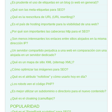
¿Es prudente el uso de etiquetas en un blog (o web en general)?
¿Qué son las meta-etiquetas para SEO?
¿Qué es la reescritura de URL (URL rewriting)?
¿Es el país de hosting importante para la visibilidad de una web?
¿Por qué son importantes las cabeceras http para el SEO?
¿Son menos interesantes los enlaces entre sitios alojados en la misma
dirección IP?
¿Un servidor compartido perjudica a una web en comparación con una
alojada en un servidor dedicado?
¿Qué es un mapa de sitio XML (sitemap XML)?
¿Cómo optimizar las imágenes para SEO?
¿Qué es el atributo “nofollow” y cómo usarlo hoy en día?
¿Los robots ven el código PHP?
¿Es mejor utilizar un subdominio o directorio para el nuevo contenido?
¿Qué es el cloaking (camuflaje)?
POPULARIDAD
¿Qué es el “PageRank sculpting” para SEO?