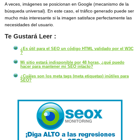
A veces, imágenes se posicionan en Google (mecanismo de la
búsqueda universal). En este caso, el tráfico generado puede ser
mucho más interesante si la imagen satisface perfectamente las
necesidades del usuario.
Te Gustará Leer :
¿Es útil para el SEO un código HTML validado por el W3C
?
Mi sitio estará indisponible por 48 horas, ¿qué puedo
hacer para mantener mi SEO intacto?
¿Cuáles son los meta tags (meta etiquetas) inútiles para
SEO?