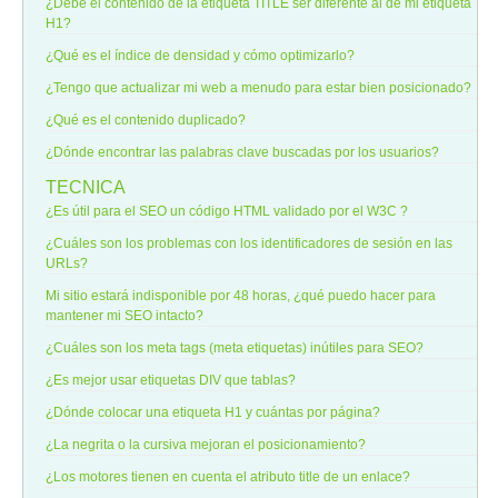
¿Debe el contenido de la etiqueta TITLE ser diferente al de mi etiqueta
H1?
¿Qué es el índice de densidad y cómo optimizarlo?
¿Tengo que actualizar mi web a menudo para estar bien posicionado?
¿Qué es el contenido duplicado?
¿Dónde encontrar las palabras clave buscadas por los usuarios?
TECNICA
¿Es útil para el SEO un código HTML validado por el W3C ?
¿Cuáles son los problemas con los identificadores de sesión en las
URLs?
Mi sitio estará indisponible por 48 horas, ¿qué puedo hacer para
mantener mi SEO intacto?
¿Cuáles son los meta tags (meta etiquetas) inútiles para SEO?
¿Es mejor usar etiquetas DIV que tablas?
¿Dónde colocar una etiqueta H1 y cuántas por página?
¿La negrita o la cursiva mejoran el posicionamiento?
¿Los motores tienen en cuenta el atributo title de un enlace?